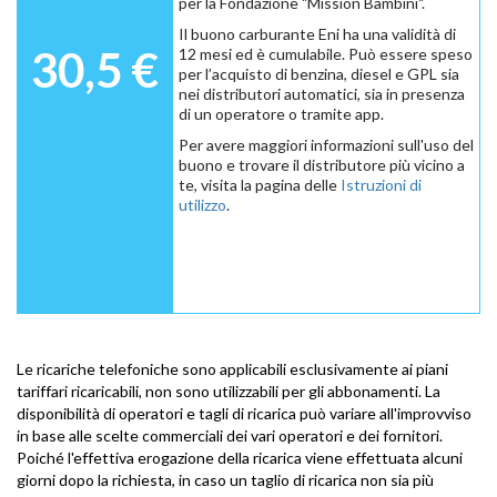
per la Fondazione "Mission Bambini".
Il buono carburante Eni ha una validità di
30,5 €
12 mesi ed è cumulabile. Può essere speso
per l’acquisto di benzina, diesel e GPL sia
nei distributori automatici, sia in presenza
di un operatore o tramite app.
Per avere maggiori informazioni sull'uso del
buono e trovare il distributore più vicino a
te, visita la pagina delle
Istruzioni di
utilizzo
.
Le ricariche telefoniche sono applicabili esclusivamente ai piani
tariffari ricaricabili, non sono utilizzabili per gli abbonamenti. La
disponibilità di operatori e tagli di ricarica può variare all'improvviso
in base alle scelte commerciali dei vari operatori e dei fornitori.
Poiché l'effettiva erogazione della ricarica viene effettuata alcuni
giorni dopo la richiesta, in caso un taglio di ricarica non sia più