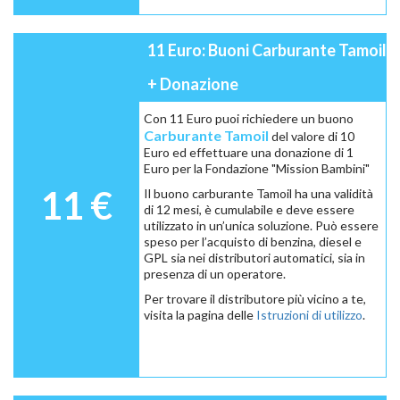
11 Euro: Buoni Carburante Tamoil
+ Donazione
Con 11 Euro puoi richiedere un buono
Carburante Tamoil
del valore di 10
Euro ed effettuare una donazione di 1
Euro per la Fondazione "Mission Bambini"
11 €
Il buono carburante Tamoil ha una validità
di 12 mesi, è cumulabile e deve essere
utilizzato in un’unica soluzione. Può essere
speso per l’acquisto di benzina, diesel e
GPL sia nei distributori automatici, sia in
presenza di un operatore.
Per trovare il distributore più vicino a te,
visita la pagina delle
Istruzioni di utilizzo
.