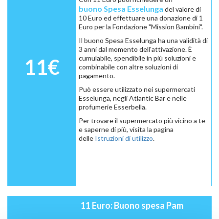
buono Spesa Esselunga
del valore di
10 Euro ed effettuare una donazione di 1
Euro per la Fondazione "Mission Bambini".
Il buono Spesa Esselunga ha una validità di
3 anni dal momento dell'attivazione. È
cumulabile, spendibile in più soluzioni e
11€
combinabile con altre soluzioni di
pagamento.
Può essere utilizzato nei supermercati
Esselunga, negli Atlantic Bar e nelle
profumerie Esserbella.
Per trovare il supermercato più vicino a te
e saperne di più, visita la pagina
delle
Istruzioni di utilizzo
.
11 Euro: Buono spesa Pam