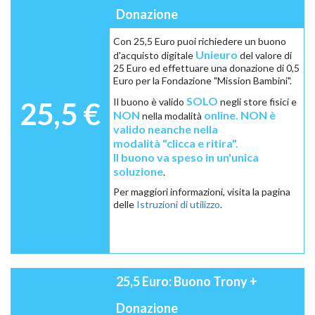
Donazione
Con 25,5 Euro puoi richiedere un buono
Unieuro
d'acquisto digitale
del valore di
25 Euro ed effettuare una donazione di 0,5
Euro per la Fondazione "Mission Bambini".
SOLO
Il buono è valido
negli store fisici e
25,5 €
NON
online. NON è
nella modalità
valido neanche nella
modalità
"clicca e ritira".
Il buono
va speso in un'unica
soluzione
.
Per maggiori informazioni, visita la pagina
delle
Istruzioni di utilizzo
.
25,5 Euro: Buono Trony +
Donazione