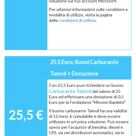
soluzione sul tuo account Microsoft.
Per ulteriori informazioni sulle condizioni e
modalità di utilizzo, visita la pagina
delle
condizioni di utilizzo
.
25,5 Euro: Buoni Carburante
Tamoil + Donazione
Con 25,5 Euro puoi richiedere un buono
Carburante Tamoil
del valore di 25
Euro ed effettuare una donazione di 0,5
Euro per la Fondazione "Mission Bambini"
25,5 €
Il buono carburante Tamoil ha una validità
di 12 mesi, è cumulabile e deve essere
utilizzato in un’unica soluzione. Può essere
speso per l’acquisto di benzina, diesel e
GPL sia nei distributori automatici, sia in