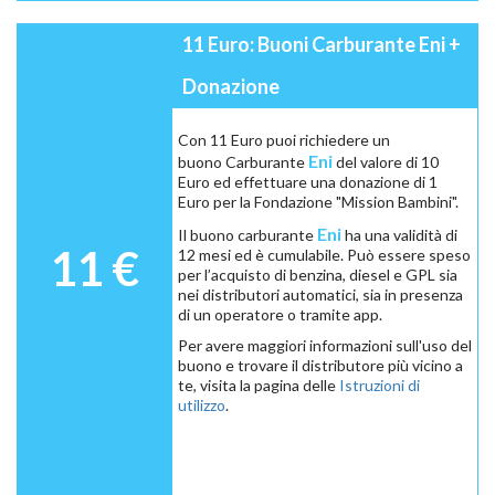
11 Euro: Buoni Carburante Eni +
Donazione
Con 11 Euro puoi richiedere un
Eni
buono Carburante
del valore di 10
Euro ed effettuare una donazione di 1
Euro per la Fondazione "Mission Bambini".
Eni
Il buono carburante
ha una validità di
11 €
12 mesi ed è cumulabile. Può essere speso
per l’acquisto di benzina, diesel e GPL sia
nei distributori automatici, sia in presenza
di un operatore o tramite app.
Per avere maggiori informazioni sull'uso del
buono e trovare il distributore più vicino a
te, visita la pagina delle
Istruzioni di
utilizzo
.