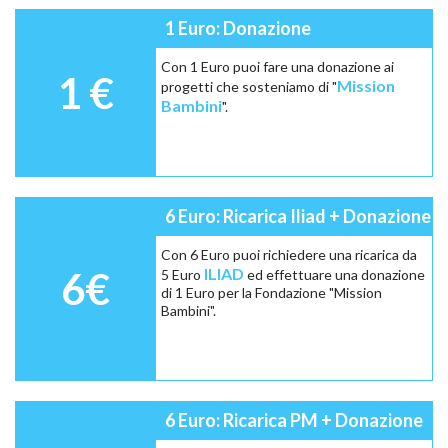
1 Euro: Donazione
Con 1 Euro puoi fare una donazione ai
1 €
Mission
progetti che sosteniamo di "
Bambini
".
6 Euro: Ricarica Iliad + Donazione
Con 6 Euro puoi richiedere una ricarica da
6€
ILIAD
5 Euro
ed effettuare una donazione
di 1 Euro per la Fondazione "Mission
Bambini".
6 Euro: Ricarica PM + Donazione