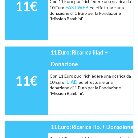
11€
Con 11 Euro puoi richiedere una ricarica da
FASTWEB
10 Euro
ed effettuare una
donazione di 1 Euro per la Fondazione
"Mission Bambini".
11 Euro: Ricarica Iliad +
Donazione
11€
Con 11 Euro puoi richiedere una ricarica da
ILIAD
10 Euro
ed effettuare una
donazione di 1 Euro per la Fondazione
"Mission Bambini".
11 Euro: Ricarica Ho. + Donazione