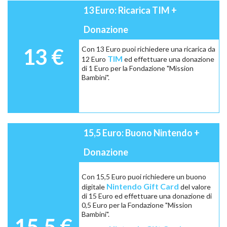
13 Euro: Ricarica TIM +
Donazione
13 €
Con 13 Euro puoi richiedere una ricarica da
TIM
12 Euro
ed effettuare una donazione
di 1 Euro per la Fondazione "Mission
Bambini".
15,5 Euro: Buono Nintendo +
Donazione
Con 15,5 Euro puoi richiedere un buono
Nintendo Gift Card
digitale
del valore
di 15 Euro ed effettuare una donazione di
0,5 Euro per la Fondazione "Mission
Bambini".
15,5 €