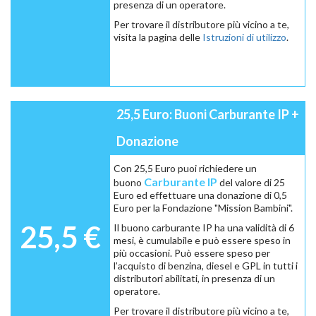
presenza di un operatore.
Per trovare il distributore più vicino a te,
visita la pagina delle
Istruzioni di utilizzo
.
25,5 Euro: Buoni Carburante IP +
Donazione
Con 25,5 Euro puoi richiedere un
Carburante IP
buono
del valore di 25
Euro ed effettuare una donazione di 0,5
Euro per la Fondazione "Mission Bambini".
25,5 €
Il buono carburante IP ha una validità di 6
mesi, è cumulabile e può essere speso in
più occasioni. Può essere speso per
l’acquisto di benzina, diesel e GPL in tutti i
distributori abilitati, in presenza di un
operatore.
Per trovare il distributore più vicino a te,