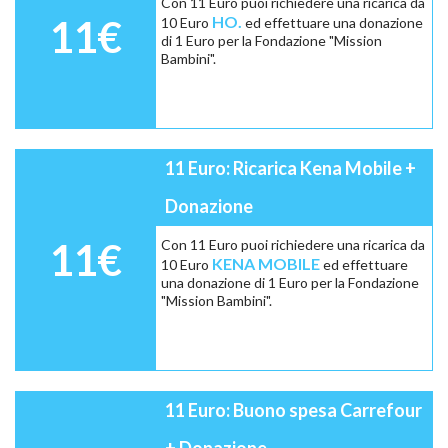
Con 11 Euro puoi richiedere una ricarica da
11€
HO.
10 Euro
ed effettuare una donazione
di 1 Euro per la Fondazione "Mission
Bambini".
11 Euro: Ricarica Kena Mobile +
Donazione
11€
Con 11 Euro puoi richiedere una ricarica da
KENA MOBILE
10 Euro
ed effettuare
una donazione di 1 Euro per la Fondazione
"Mission Bambini".
11 Euro: Buono spesa Carrefour