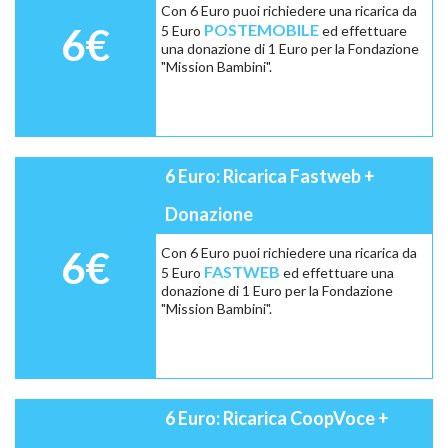
Con 6 Euro puoi richiedere una ricarica da
6€
POSTEMOBILE
5 Euro
ed effettuare
una donazione di 1 Euro per la Fondazione
"Mission Bambini".
6 Euro: Ricarica Fastweb +
Donazione
6€
Con 6 Euro puoi richiedere una ricarica da
FASTWEB
5 Euro
ed effettuare una
donazione di 1 Euro per la Fondazione
"Mission Bambini".
6 Euro: Ricarica CoopVoce +