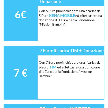
Donazione
6€
Con 6 Euro puoi richiedere una ricarica da
KENA MOBILE
5 Euro
ed effettuare una
donazione di 1 Euro per la Fondazione
"Mission Bambini".
7 Euro: Ricarica TIM + Donazione
Con 7 Euro puoi richiedere una ricarica da
TIM
6 Euro
ed effettuare una donazione
7 €
di 1 Euro per la Fondazione "Mission
Bambini".