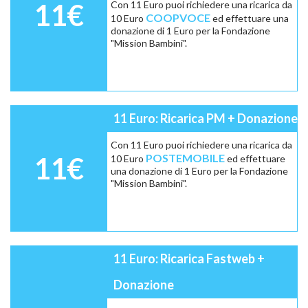
11€
Con 11 Euro puoi richiedere una ricarica da
COOPVOCE
10 Euro
ed effettuare una
donazione di 1 Euro per la Fondazione
"Mission Bambini".
11 Euro: Ricarica PM + Donazione
Con 11 Euro puoi richiedere una ricarica da
11€
POSTEMOBILE
10 Euro
ed effettuare
una donazione di 1 Euro per la Fondazione
"Mission Bambini".
11 Euro: Ricarica Fastweb +
Donazione