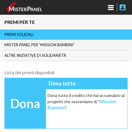
PREMI PER TE
PREMI SOLIDALI
MISTER PANEL PER "MISSION BAMBINI"
ALTRE INIZIATIVE DI SOLIDARIETÀ
Lista dei premi disponibili
Dona tutto
Dona tutto il credito che hai accumulato ai
Dona
Mission
progetti che sosteniamo di "
Bambini
".