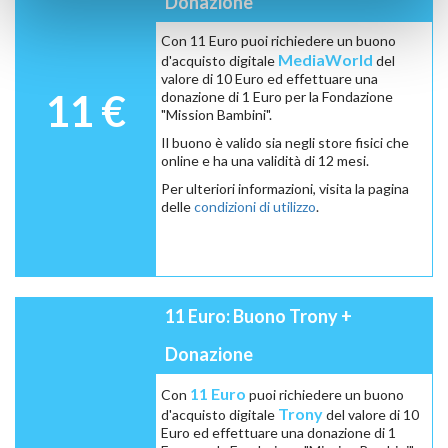
Donazione
Con 11 Euro puoi richiedere un buono
MediaWorld
d'acquisto digitale
del
valore di 10 Euro ed effettuare una
11 €
donazione di 1 Euro per la Fondazione
"Mission Bambini".
Il buono è valido sia negli store fisici che
online e ha una validità di 12 mesi.
Per ulteriori informazioni, visita la pagina
delle
condizioni di utilizzo
.
11 Euro: Buono Trony +
Donazione
11 Euro
Con
puoi richiedere un buono
Trony
d'acquisto digitale
del valore di 10
Euro ed effettuare una donazione di 1