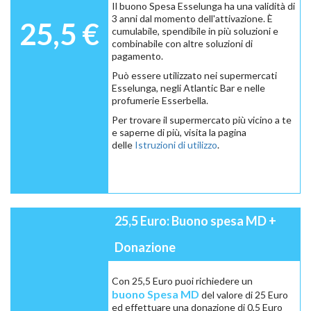
Il buono Spesa Esselunga ha una validità di
3 anni dal momento dell'attivazione. È
25,5 €
cumulabile, spendibile in più soluzioni e
combinabile con altre soluzioni di
pagamento.
Può essere utilizzato nei supermercati
Esselunga, negli Atlantic Bar e nelle
profumerie Esserbella.
Per trovare il supermercato più vicino a te
e saperne di più, visita la pagina
delle
Istruzioni di utilizzo
.
25,5 Euro: Buono spesa MD +
Donazione
Con 25,5 Euro puoi richiedere un
buono Spesa MD
del valore di 25 Euro
ed effettuare una donazione di 0,5 Euro