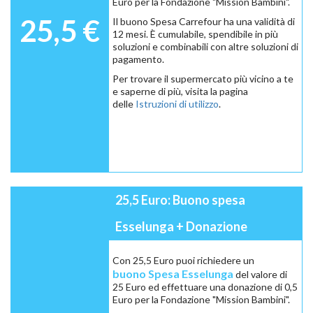
Euro per la Fondazione "Mission Bambini".
25,5 €
Il buono Spesa Carrefour ha una validità di
12 mesi. È cumulabile, spendibile in più
soluzioni e combinabili con altre soluzioni di
pagamento.
Per trovare il supermercato più vicino a te
e saperne di più, visita la pagina
delle
Istruzioni di utilizzo
.
25,5 Euro: Buono spesa
Esselunga + Donazione
Con 25,5 Euro puoi richiedere un
buono Spesa Esselunga
del valore di
25 Euro ed effettuare una donazione di 0,5
Euro per la Fondazione "Mission Bambini".