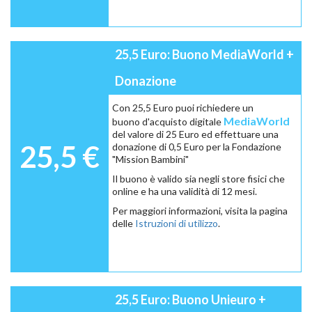
25,5 Euro: Buono MediaWorld +
Donazione
Con 25,5 Euro puoi richiedere un
MediaWorld
buono d'acquisto digitale
del valore di 25 Euro ed effettuare una
25,5 €
donazione di 0,5 Euro per la Fondazione
"Mission Bambini"
Il buono è valido sia negli store fisici che
online e ha una validità di 12 mesi.
Per maggiori informazioni, visita la pagina
delle
Istruzioni di utilizzo
.
25,5 Euro: Buono Unieuro +