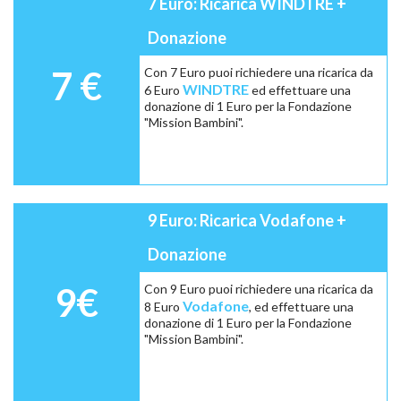
7 Euro: Ricarica WINDTRE +
Donazione
7 €
Con 7 Euro puoi richiedere una ricarica da
WINDTRE
6 Euro
ed effettuare una
donazione di 1 Euro per la Fondazione
"Mission Bambini".
9 Euro: Ricarica Vodafone +
Donazione
9€
Con 9 Euro puoi richiedere una ricarica da
Vodafone
8 Euro
, ed effettuare una
donazione di 1 Euro per la Fondazione
"Mission Bambini".