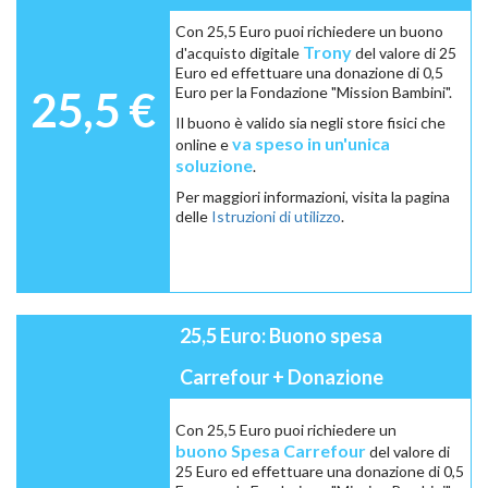
Con 25,5 Euro puoi richiedere un buono
Trony
d'acquisto digitale
del valore di 25
Euro ed effettuare una donazione di 0,5
25,5 €
Euro per la Fondazione "Mission Bambini".
Il buono è valido sia negli store fisici che
va speso in un'unica
online e
soluzione
.
Per maggiori informazioni, visita la pagina
delle
Istruzioni di utilizzo
.
25,5 Euro: Buono spesa
Carrefour + Donazione
Con 25,5 Euro puoi richiedere un
buono Spesa Carrefour
del valore di
25 Euro ed effettuare una donazione di 0,5