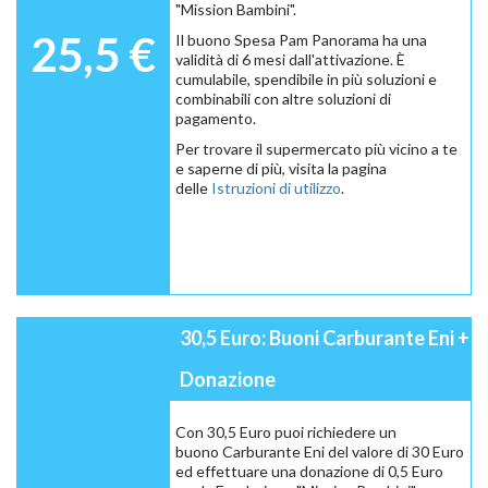
"Mission Bambini".
25,5 €
Il buono Spesa Pam Panorama ha una
validità di 6 mesi dall'attivazione. È
cumulabile, spendibile in più soluzioni e
combinabili con altre soluzioni di
pagamento.
Per trovare il supermercato più vicino a te
e saperne di più, visita la pagina
delle
Istruzioni di utilizzo
.
30,5 Euro: Buoni Carburante Eni +
Donazione
Con 30,5 Euro puoi richiedere un
buono Carburante Eni del valore di 30 Euro
ed effettuare una donazione di 0,5 Euro