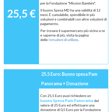
per la Fondazione "Mission Bambini".
25,5 €
Il buono Spesa MD ha una validità di 12
mesi. È cumulabile, spendibile in più
soluzioni e combinabili con altre soluzioni di
pagamento.
Per trovare il supermercato più vicino a te
e saperne di più, visita la pagina
delle
Istruzioni di utilizzo
.
25,5 Euro: Buono spesa Pam
Panorama + Donazione
Con 25,5 Euro puoi richiedere un
buono Spesa Pam Panorama
del
valore di 25 Euro ed effettuare una
donazione di 0,5 Euro per la Fondazione