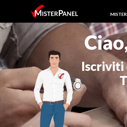
MISTER
Ciao
Iscrivit
T