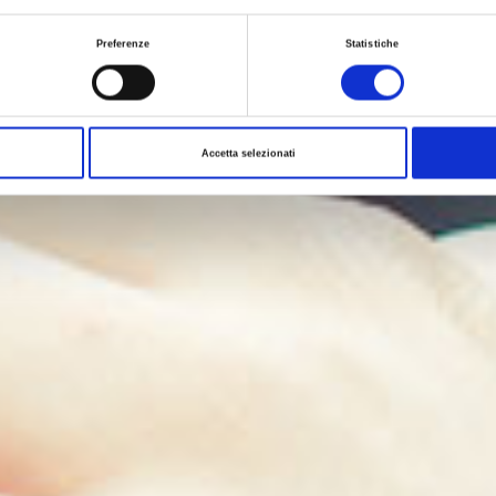
Preferenze
Statistiche
Accetta selezionati