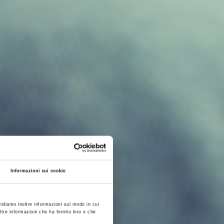
Informazioni sui cookie
vidiamo inoltre informazioni sul modo in cui
ltre informazioni che ha fornito loro o che