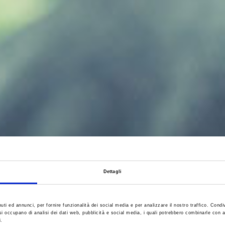
Dettagli
uti ed annunci, per fornire funzionalità dei social media e per analizzare il nostro traffico. Condi
e si occupano di analisi dei dati web, pubblicità e social media, i quali potrebbero combinarle con a
i.